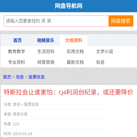
网盘导航网
首页
视频音乐
文档资料
教育教学
生活百科
实用文档
文学小说
专业资料
经管营销
最新文档
信息
首页
>
信息
>
股票信息
特斯拉会让谁害怕：Q4利润创纪录，或还要降价
分类 :
资讯 > 股票信息
来源 :
转发分享
热度 :
123
时间 :
2023-01-26