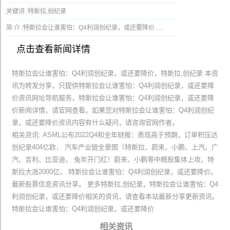
关键词 :
特斯拉,创纪录
简 介 :
特斯拉会让谁害怕：Q4利润创纪录，或还要降价 . . .
点击查看新闻详情
特斯拉会让谁害怕：Q4利润创纪录，或还要降价，特斯拉,创纪录 本资
讯为转发分享，只提供特斯拉会让谁害怕：Q4利润创纪录，或还要降
价资讯网址导航服务，特斯拉会让谁害怕：Q4利润创纪录，或还要降
价新闻详情，请官网查看，如果您对特斯拉会让谁害怕：Q4利润创纪
录，或还要降价资讯内容有什么疑问，请咨询官网作者。
相关资讯: ASML公布2022Q4和全年财报：表现高于预期，订单积压达
创纪录404亿欧， 汽车产业链全景图（特斯拉、蔚来、小鹏、上汽、广
汽、吉利、比亚迪， 兔年开门红！蔚来、小鹏等中概股集体上攻，特
斯拉大涨2000亿，.特斯拉会让谁害怕：Q4利润创纪录，或还要降价。
最新股票信息资讯分享。 更多特斯拉,创纪录，特斯拉会让谁害怕：Q4
利润创纪录，或还要降价相关的资讯，请查看本站最新分享更新资讯。
特斯拉会让谁害怕：Q4利润创纪录，或还要降价
相关资讯