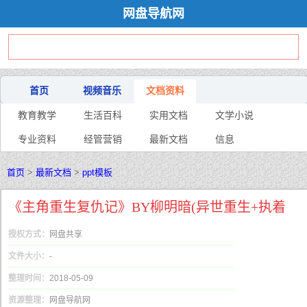
网盘导航网
首页
视频音乐
文档资料
教育教学
生活百科
实用文档
文学小说
专业资料
经管营销
最新文档
信息
首页
>
最新文档
>
ppt模板
《主角重生复仇记》BY柳明暗(异世重生+执着
授权方式：
网盘共享
文件大小：
-
整理时间：
2018-05-09
资源整理：
网盘导航网