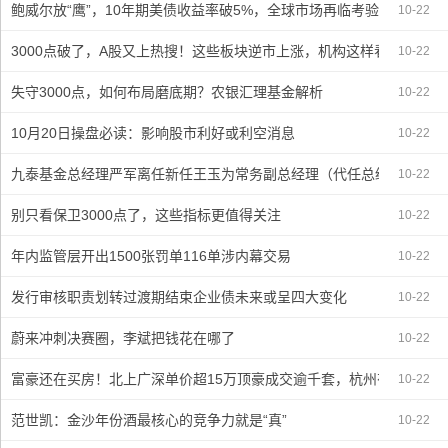
大盘才能做好
鲍威尔放“鹰”，10年期美债收益率破5%，全球市场再临考验！
10-22
3000点破了，A股又上热搜！这些板块逆市上涨，机构这样看
10-22
失守3000点，如何布局磨底期？农银汇理基金解析
10-22
10月20日操盘必读：影响股市利好或利空消息
10-22
九泰基金总经理严军离任新任王玉为常务副总经理（代任总经理）
10-22
别只看保卫3000点了，这些指标更值得关注
10-22
年内监管层开出1500张罚单116单涉内幕交易
10-22
发行审核职责划转过渡期结束企业债未来或呈四大变化
10-22
蔚来冲刺决赛圈，李斌把钱花在哪了
10-22
富豪还在买房！北上广深单价超15万顶豪成交逾千套，杭州有豪宅拍卖溢
10-22
范世凯：金沙年份酒最核心的竞争力就是“真”
10-22