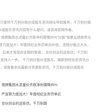
，只提供千万别炒股炒成股东资讯网址导航服务，千万别炒股
炒成股东资讯内容有什么疑问，请咨询官网作者。
 塔牌集团水泥量价齐跌净利骤降85%“炒股”拖累业绩跨界光
监管力度加大！年度经纪业务罚单近80张，违规炒股占大头，
，后来才发现存定期的靠谱， 合伙创业的这些坑，千万别
信息快人一步，.千万别炒股炒成股东。最新财经信息资讯分
讯，请查看本站最新分享更新资讯。千万别炒股炒成股东
塔牌集团水泥量价齐跌净利骤降85%
严监管力度加大！年度经纪业务罚单近
合伙创业的这些坑，千万别跳