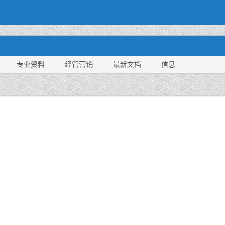
专业资料
经管营销
最新文档
信息