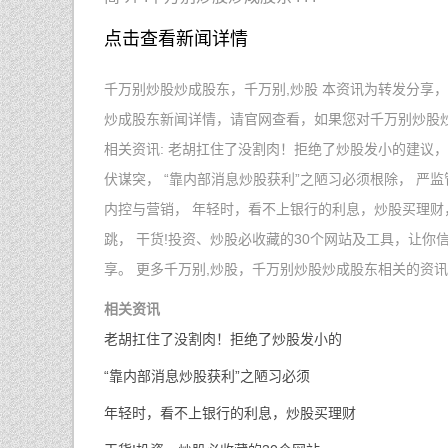
点击查看新闻详情
千万别炒股炒成股东，千万别,炒股 本资讯为转发分享
炒成股东新闻详情，请官网查看，如果您对千万别炒股
相关资讯: 老胡扛住了没割肉！拒绝了炒股发小的建议，
伏谋突， “靠内部消息炒股获利”之陋习必须根除， 严
内控与营销， 年轻时，看不上银行的利息，炒股买理财
跳， 干货!投资、炒股必收藏的30个网站及工具，让你
享。 更多千万别,炒股，千万别炒股炒成股东相关的资
相关资讯
老胡扛住了没割肉！拒绝了炒股发小的
“靠内部消息炒股获利”之陋习必须
年轻时，看不上银行的利息，炒股买理财