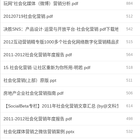
玩网”社会化媒体（微博）营销分析.pdf
884
20120719社会化营销.pdf
512
决胜SNS：产品设计·运营与开放平台·社会化营销 pdf下载地址.txt
542
2012互动营销精专版1000多个社会化网络数字化营销精品资料（大锦囊
515
2011-2012社会化营销年度报告.pdf
564
15.社会化营销·让社区重新为你所用-明若.pdf
518
社会化营销(上部）原版.ppt
511
房地产企业社会化营销指南.pdf
506
【SocialBeta专栏】2011年社会化营销文章汇总 (by@文科生).pdf
614
2011-2012社会化营销年度报告.pdf
498
社会化媒体营销之微信营销案例.pptx
532