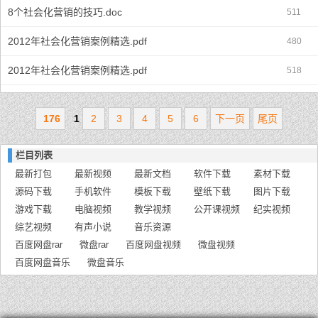
8个社会化营销的技巧.doc
511
2012年社会化营销案例精选.pdf
480
2012年社会化营销案例精选.pdf
518
176
1
2
3
4
5
6
下一页
尾页
栏目列表
最新打包
最新视频
最新文档
软件下载
素材下载
源码下载
手机软件
模板下载
壁纸下载
图片下载
游戏下载
电脑视频
教学视频
公开课视频
纪实视频
综艺视频
有声小说
音乐资源
百度网盘rar
微盘rar
百度网盘视频
微盘视频
百度网盘音乐
微盘音乐