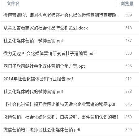
文件名
浏览量
微博营销培训师刘杰克老师谈社会化媒体微博营销运营策略.pdf
509
从黄太吉看商家的社会化品牌营销策划.docx
518
社会化媒体营销：微博营销.ppt
487
微力无边 社会化媒体营销研究者杜子建编著.pdf
538
西门子欧司朗社会化媒体营销全年方案.ppt
535
2014年社会化媒体营销行业报告.pdf
912
社会化媒体时代的微博营销.pdf
878
【社会化讲堂】揭开微博比推特更适合企业营销的秘密.pdf
845
微博营销、社会化媒体营销、口碑营销、事件营销认识的错位.pdf
869
微信营销培训老师谈社会化媒体营销.pdf
895