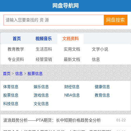
网盘导航网
首页
视频音乐
文档资料
教育教学
生活百科
实用文档
文学小说
专业资料
经管营销
最新文档
信息
首页
>
信息
>
股票信息
体育信息
娱乐信息
财经信息
健康信息
股票信息
游戏信息
NBA信息
教育信息
科技信息
文化信息
波浪趋势分析——PTA期货：长中短期价格趋势全分析
01-22