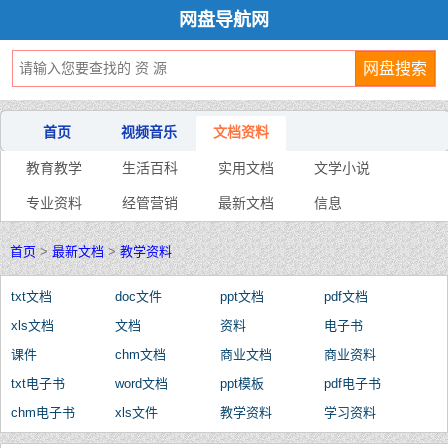
网盘导航网
首页
视频音乐
文档资料
教育教学
生活百科
实用文档
文学小说
专业资料
经管营销
最新文档
信息
首页
>
最新文档
>
教学资料
txt文档
doc文件
ppt文档
pdf文档
xls文档
文档
资料
电子书
课件
chm文档
商业文档
商业资料
txt电子书
word文档
ppt模板
pdf电子书
chm电子书
xls文件
教学资料
学习资料
文本资料
课件资料
文档教程
教程资料