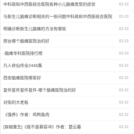
中科政和中西医结合医院各种小儿脑瘫类型的症状
02-23
与新生儿脑瘫诊断相关的一些问题中科政和中西医结合医院
02-23
明确诊断新生儿脑瘫的方法有哪些
02-23
邢台哪个脑瘫医院治的好
02-23
-脑瘫专科医院排行榜
02-23
凡人修仙传全2446集
02-22
西安脑瘫医院哪家好
02-22
复件复件复件复件-哪个脑瘫医院治的好
02-22
对街的大老板
02-22
《强养》作者：鸡鸭鱼肉
02-22
[穿越重生]《我不是慕容冲》作者：楚云暮
02-22